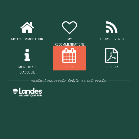
MY ACCOMMODATION
MY
TOURIST EVENTS
RECOMMENDATIONS
MON LIVRET
BOOK
BROCHURE
D'ACCUEIL
WEBSITES AND APPLICATIONS OF THE DESTINATION: