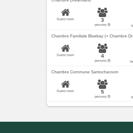
Chambre Dreamland
3
Guest room
persons
Chambre Familiale Bluebay (+ Chambre D
4
Guest room
persons
b
Chambre Commune Santocharoom
5
Guest room
persons