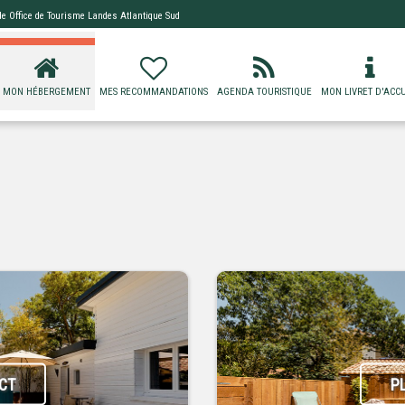
 de
Office de Tourisme Landes Atlantique Sud
MON HÉBERGEMENT
MES RECOMMANDATIONS
AGENDA TOURISTIQUE
MON LIVRET D'ACCU
CT
P