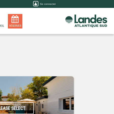
Se connecter
EIL
RÉSERVER
LEASE SELECT