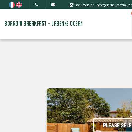
Site Officiel de l'hébergement
, partenaire
BOARD'N BREAKFAST - LABENNE OCEAN
PLEASE SELE