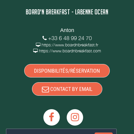
BOARD'N BREAKFAST - LABENNE OCEAN
Anton
+33 6 48 99 24 70
https://www.boardnbreakfast.fr
https://www.boardnbreakfast.com
DISPONIBILITÉS/RÉSERVATION
CONTACT BY EMAIL