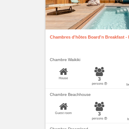
Chambres d'hôtes Board'n Breakfast -
Chambre Waikiki
3
House
persons
b
Chambre Beachhouse
3
Guest room
persons